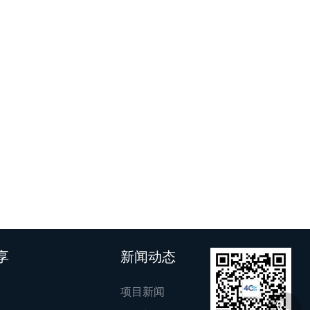
享
新闻动态
项目新闻
0