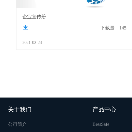
企业宣传册
下载量：145
2021-02-23
关于我们
产品中心
公司简介
BresSafe