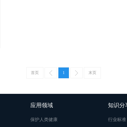
首页
1
末页
应用领域
知识分
保护人类健康
行业标准