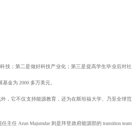
能源科技；第二是做好科技产业化；第三是提高学生毕业后对社
展基金为 2000 多万美元。
此外，它不仅支持能源教育，还为在斯坦福大学、乃至全球范
Majumdar 则是拜登政府能源部的 transition team