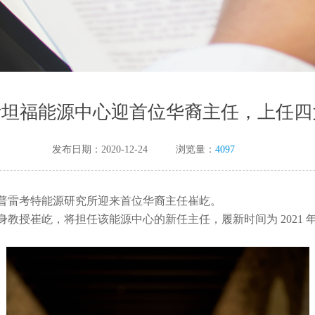
斯坦福能源中心迎首位华裔主任，上任
发布日期：2020-12-24
浏览量：
4097
大学普雷考特能源研究所迎来首位华裔主任崔屹。
崔屹，将担任该能源中心的新任主任，履新时间为 2021 年 1 