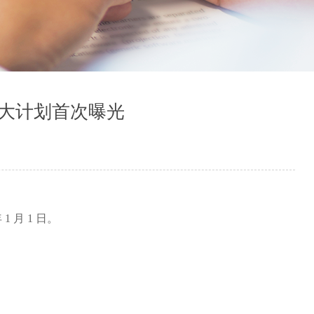
四大计划首次曝光
月 1 日。