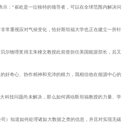
他还表示：“崔屹是一位独特的领导者，可以在全球范围内解决问
府非常重视应对气候变化，恰好斯坦福大学也正在建立一所针
诺贝尔物理奖得主朱棣文教授此前曾担任美国能源部长，后又
广泛的好奇心、协作精神和充沛的精力，我相信他在能源中心的
些重大科技问题尚未解决，那么如何调动斯坦福教授的力量、学
公司）知道如何处理诸如大数据之类的信息，并且对实现无碳