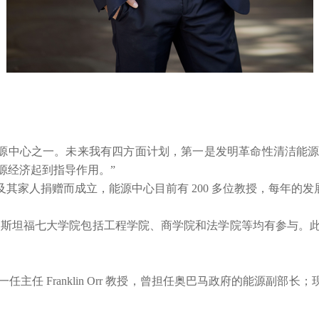
顶级的能源中心之一。未来我有四方面计划，第一是发明革命性清洁
源经济起到指导作用。”
ourt 及其家人捐赠而成立，能源中心目前有 200 多位教授，每年的发
策，斯坦福七大学院包括工程学院、商学院和法学院等均有参与。
nklin Orr 教授，曾担任奥巴马政府的能源副部长；现任主任 Arun 