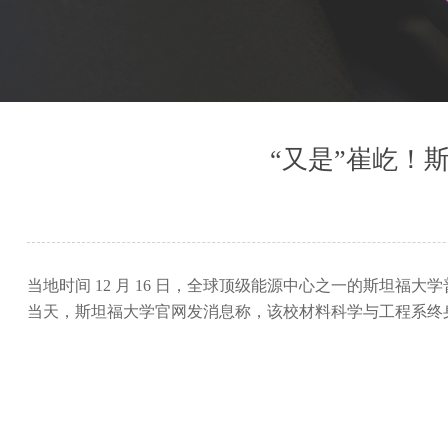
“又是”崔屹！
当地时间 12 月 16 日，全球顶级能源中心之一的斯坦福
当天，斯坦福大学官网发消息称，该校材料科学与工程系终身教授