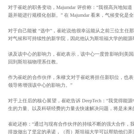
对于崔屹的职务变动，Majumdar 评价称：“我很高兴
题并能进行规模化创新。” 在 Majumdar 看来，气候
对于自己能被 “选中”，崔屹说他很幸运能从之前三位主
对气候和可持续性的新学院，因此他认为斯坦福大学的能源
谈及该中心的影响力，崔屹表示，该中心一度曾影响到美国
回到斯坦福物理系任教。
作为崔屹的合作伙伴，朱棣文对于崔屹将担任新职位，也表达
领导将增强该中心的影响力。”
对于上任后的核心展望，崔屹告诉 DeepTech：“我
生的力量、以及科研经费的力量去快速解决问题，将是未来
崔屹还称：“通过与现有合作伙伴的持续不断的强大合作，
排放做出了坚定的承诺，（而）斯坦福大学可以帮助他们弄